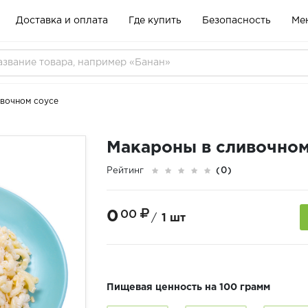
Доставка и оплата
Где купить
Безопасность
Ме
вочном соусе
Макароны в сливочном
Рейтинг
(0)
0
00
/
1 шт
Пищевая ценность на 100 грамм