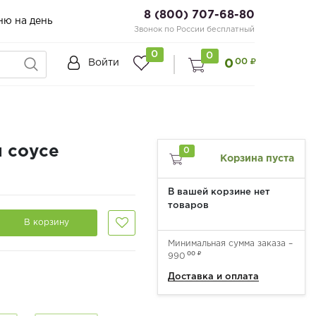
8 (800) 707-68-80
ню на день
Звонок по России бесплатный
0
0
00
0
Войти
 соусе
0
Корзина пуста
В вашей корзине нет
товаров
В корзину
Минимальная сумма заказа –
00
990
Доставка и оплата