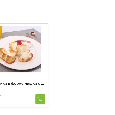
Сырники в форме мишки с клубничным джемом