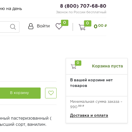
8 (800) 707-68-80
ню на день
Звонок по России бесплатный
0
0
00
0
Войти
0
Корзина пуста
В вашей корзине нет
товаров
В корзину
Минимальная сумма заказа –
00
990
Доставка и оплата
чный пастеризованный (
высший сорт, ванилин.